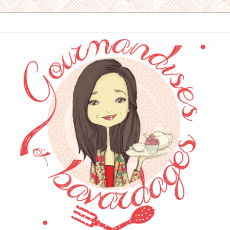
dises & Bavard