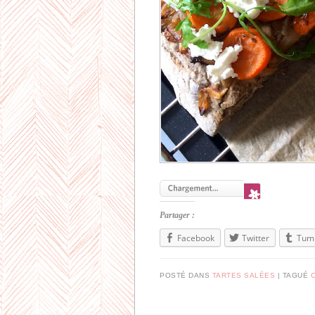
Partager :
Facebook
Twitter
Tum
POSTÉ DANS
TARTES SALÉES
|
TAGUÉ