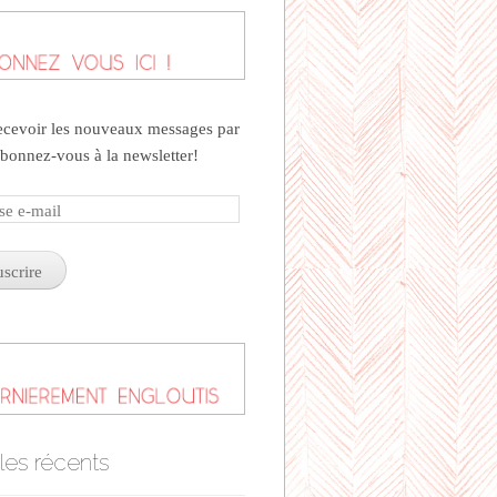
ecevoir les nouveaux messages par
abonnez-vous à la newsletter!
se
cles récents