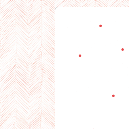
Gourman