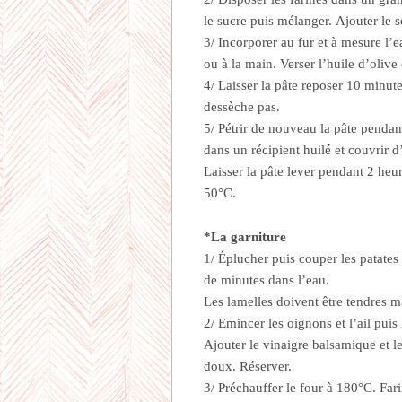
le sucre puis mélanger. Ajouter le s
3/ Incorporer au fur et à mesure l’
ou à la main. Verser l’huile d’olive
4/ Laisser la pâte reposer 10 minut
dessèche pas.
5/ Pétrir de nouveau la pâte penda
dans un récipient huilé et couvrir 
Laisser la pâte lever pendant 2 heu
50°C.
*La garniture
1/ Éplucher puis couper les patates 
de minutes dans l’eau.
Les lamelles doivent être tendres m
2/ Emincer les oignons et l’ail puis
Ajouter le vinaigre balsamique et le
doux. Réserver.
3/ Préchauffer le four à 180°C. Farin