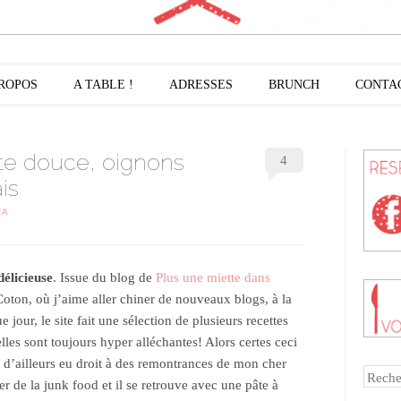
PROPOS
A TABLE !
ADRESSES
BRUNCH
CONTA
ate douce, oignons
4
is
RA
délicieuse
. Issue du blog de
Plus une miette dans
Coton, où j’aime aller chiner de nouveaux blogs, à la
jour, le site fait une sélection de plusieurs recettes
elles sont toujours hyper alléchantes! Alors certes ceci
ai d’ailleurs eu droit à des remontrances de mon cher
Reche
r de la junk food et il se retrouve avec une pâte à