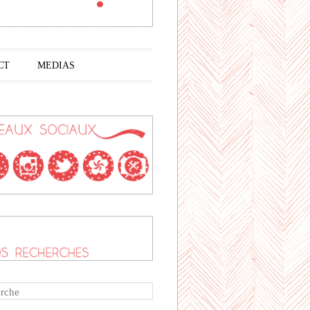
CT
MEDIAS
rche