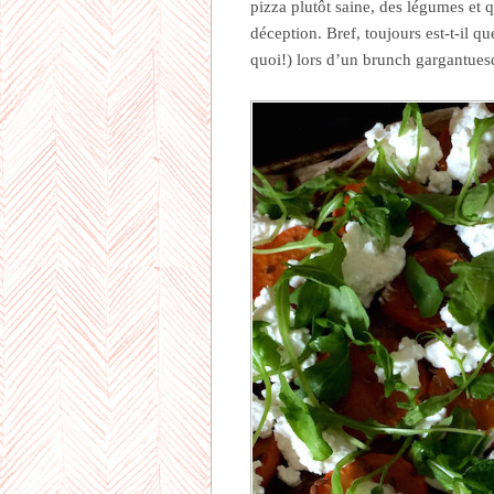
pizza plutôt saine, des légumes e
déception. Bref, toujours est-t-il qu
quoi!) lors d’un brunch gargantues