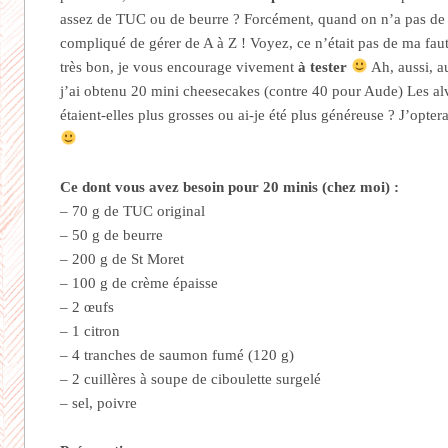
assez de TUC ou de beurre ? Forcément, quand on n’a pas de 
compliqué de gérer de A à Z ! Voyez, ce n’était pas de ma fau
très bon, je vous encourage vivement
à tester
Ah, aussi, a
j’ai obtenu 20 mini cheesecakes (contre 40 pour Aude) Les a
étaient-elles plus grosses ou ai-je été plus généreuse ? J’opte
Ce dont vous avez besoin pour 20 minis (chez moi) :
– 70 g de TUC original
– 50 g de beurre
– 200 g de St Moret
– 100 g de crème épaisse
– 2 œufs
– 1 citron
– 4 tranches de saumon fumé (120 g)
– 2 cuillères à soupe de ciboulette surgelé
– sel, poivre