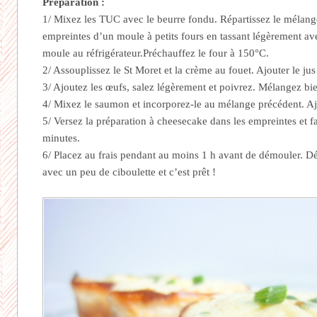
Préparation :
1/ Mixez les TUC avec le beurre fondu. Répartissez le mélang
empreintes d’un moule à petits fours en tassant légèrement ave
moule au réfrigérateur.Préchauffez le four à 150°C.
2/ Assouplissez le St Moret et la crème au fouet. Ajouter le jus
3/ Ajoutez les œufs, salez légèrement et poivrez. Mélangez bie
4/ Mixez le saumon et incorporez-le au mélange précédent. Ajo
5/ Versez la préparation à cheesecake dans les empreintes et f
minutes.
6/ Placez au frais pendant au moins 1 h avant de démouler. D
avec un peu de ciboulette et c’est prêt !