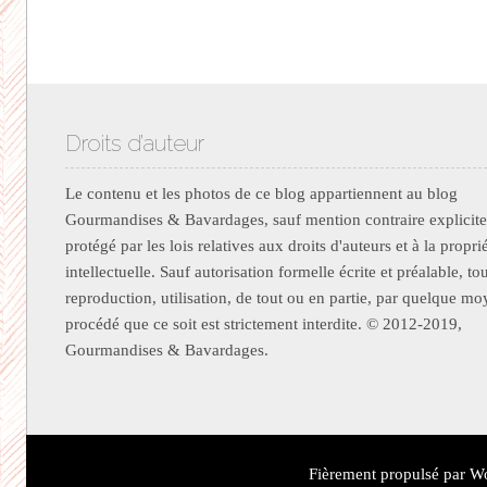
Navigation des articles
Droits d’auteur
Le contenu et les photos de ce blog appartiennent au blog
Gourmandises & Bavardages, sauf mention contraire explicite.
protégé par les lois relatives aux droits d'auteurs et à la propri
intellectuelle. Sauf autorisation formelle écrite et préalable, to
reproduction, utilisation, de tout ou en partie, par quelque m
procédé que ce soit est strictement interdite. © 2012-2019,
Gourmandises & Bavardages.
Fièrement propulsé par W