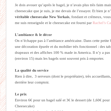
Je dois avouer qu’après le bagel, je n’avais plus très faim ma
cheesecake que je suis, je me devais de l’essayer. Et bien je n
véritable cheesecake New Yorkais
, fondant et crémeux, vous
me suis renseignée et le cheesecake est fourni par
Rachel’s Ca
L’ambiance & le décor
On n’échappe pas à l’ambiance américaine. Dans cette petite
une décoration épurée et du mobilier très fonctionnel : des tab
drapeaux et des affiches 100 % made in America. Il n’y a pa
(environ 15) mais les bagels sont souvent pris à emporter.
La qualité du service
Rien à dire, 3 serveurs (dont le propriétaire), très accueillants
derrière leur comptoir.
Le prix
Environ 6€ pour un bagel salé et 3€ le dessert (de 1,60€ pour
Cheesecake)