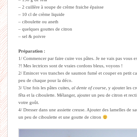
– 2 cuillère à soupe de crème fraiche épaisse
– 10 cl de crème liquide
– ciboulette ou aneth
– quelques gouttes de citron
– sel & poivre
Préparation :
1/ Commencer par faire cuire vos pâtes. Je ne vais pas vous e
?! Mes lectrices sont de vraies cordons bleus, voyons !
2/ Emincer vos tranches de saumon fumé et couper en petit car
peu de chaque pour la déco.
3/ Une fois les pâtes cuites,
al dente of course
, y ajouter les 
fêta et la ciboulette. Mélanger, ajouter un peu de citron et rec
votre goût.
4/ Dresser dans une assiette creuse. Ajouter des lamelles de s
un peu de ciboulette et une goutte de citron