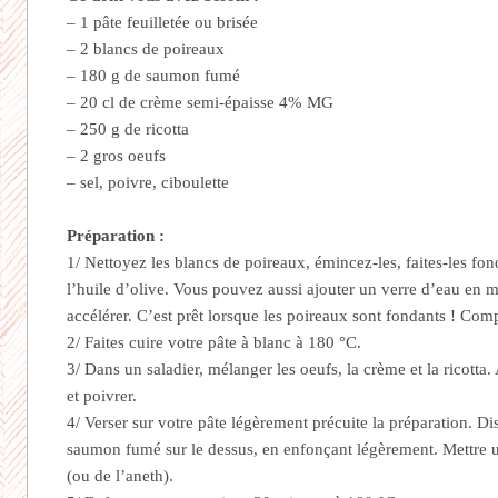
– 1 pâte feuilletée ou brisée
– 2 blancs de poireaux
– 180 g de saumon fumé
– 20 cl de crème semi-épaisse 4% MG
– 250 g de ricotta
– 2 gros oeufs
– sel, poivre, ciboulette
Préparation :
1/ Nettoyez les blancs de poireaux, émincez-les, faites-les fon
l’huile d’olive. Vous pouvez aussi ajouter un verre d’eau en m
accélérer. C’est prêt lorsque les poireaux sont fondants ! Co
2/ Faites cuire votre pâte à blanc à 180 °C.
3/ Dans un saladier, mélanger les oeufs, la crème et la ricotta.
et poivrer.
4/ Verser sur votre pâte légèrement précuite la préparation. Di
saumon fumé sur le dessus, en enfonçant légèrement. Mettre u
(ou de l’aneth).