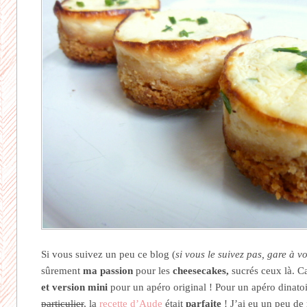
Si vous suivez un peu ce blog (
si vous le suivez pas, gare à vo
sûrement
ma passion
pour les
cheesecakes,
sucrés ceux là. Ca
et version mini
pour un apéro original ! Pour un apéro dinatoir
particulier
, la
recette d’Aude
était
parfaite
! J’ai eu un peu de