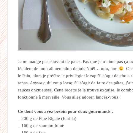
Je ne mange pas souvent de pâtes. Pas que je n’aime pas ça ou
féculent de mon alimentation depuis Noël… non, non
C’es
le Pain, alors je préfère le privilégier lorsqu’il s’agit de choi
repas.
Anyway
, du coup lorsqu’il s’agit de faire des pâtes, j’a
sauces onctueuses. Cette recette je la trouve exquise, le co
fonctionne à merveille. Vous allez adorer, lancez-vous !
Ce dont vous avez besoin pour deux gourmands :
– 200 g de Pipe Rigate (Barilla)
– 160 g de saumon fumé
– 150 g de feta