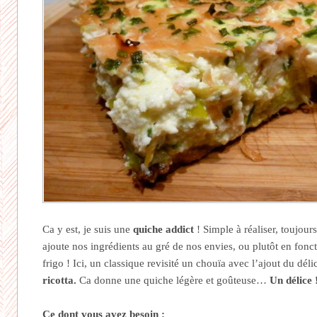
Ca y est, je suis une
quiche addict
! Simple à réaliser, toujour
ajoute nos ingrédients au gré de nos envies, ou plutôt en fonct
frigo ! Ici, un classique revisité un chouïa avec l’ajout du déli
ricotta.
Ca donne une quiche légère et goûteuse…
Un délice 
Ce dont vous avez besoin :