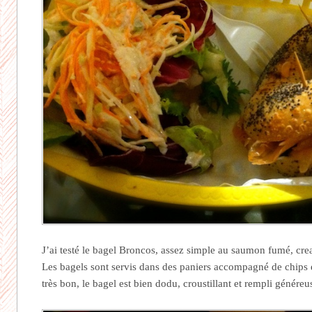
J’ai testé le bagel Broncos, assez simple au saumon fumé, cr
Les bagels sont servis dans des paniers accompagné de chips e
très bon, le bagel est bien dodu, croustillant et rempli génére