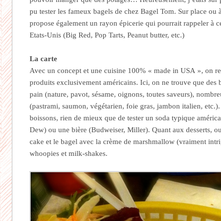
pu tester les fameux bagels de chez Bagel Tom. Sur place ou à
propose également un rayon épicerie qui pourrait rappeler à ce
Etats-Unis (Big Red, Pop Tarts, Peanut butter, etc.)
La carte
Avec un concept et une cuisine 100% « made in USA », on ret
produits exclusivement américains. Ici, on ne trouve que des b
pain (nature, pavot, sésame, oignons, toutes saveurs), nombre
(pastrami, saumon, végétarien, foie gras, jambon italien, etc.)
boissons, rien de mieux que de tester un soda typique améric
Dew) ou une bière (Budweiser, Miller). Quant aux desserts, out
cake et le bagel avec la crème de marshmallow (vraiment intri
whoopies et milk-shakes.