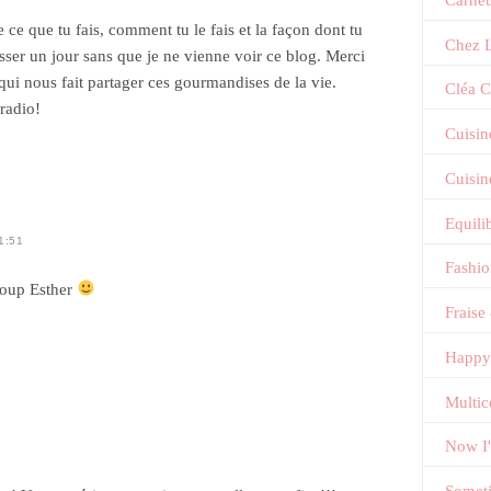
 ce que tu fais, comment tu le fais et la façon dont tu
Chez L
passer un jour sans que je ne vienne voir ce blog. Merci
ui nous fait partager ces gourmandises de la vie.
Cléa C
radio!
Cuisin
Cuisin
Equili
1:51
Fashi
coup Esther
Fraise
Happy
Multic
Now I