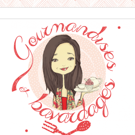
dises & Bavard