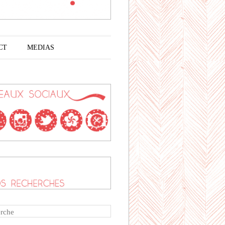
CT
MEDIAS
rche