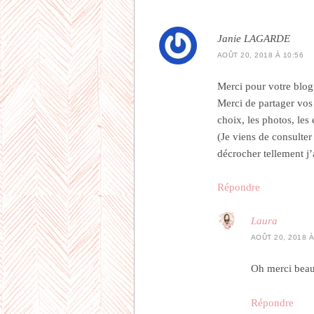
Janie LAGARDE
AOÛT 20, 2018 À 10:56
Merci pour votre blog
Merci de partager vos r
choix, les photos, les
(Je viens de consulter 
décrocher tellement j’
Répondre
Laura
AOÛT 20, 2018 À
Oh merci beau
Répondre