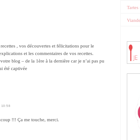
Tartes
Viand
ecettes , vos découvertes et félicitations pour le
 explications et les commentaires de vos recettes.
votre blog – de la 1ère à la dernière car je n’ai pas pu
ai été captivée
 10:58
coup !!! Ça me touche, merci.