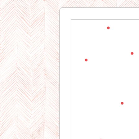
Gourman