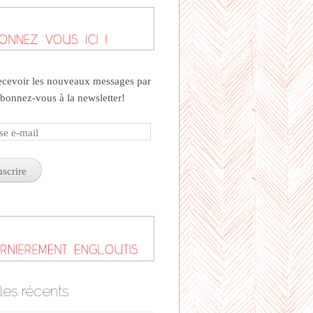
ecevoir les nouveaux messages par
abonnez-vous à la newsletter!
se
cles récents