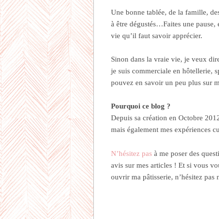
Une bonne tablée, de la famille, de
à être dégustés…Faites une pause, 
vie qu’il faut savoir apprécier.
Sinon dans la vraie vie, je veux dir
je suis commerciale en hôtellerie,
pouvez en savoir un peu plus sur 
Pourquoi ce blog ?
Depuis sa création en Octobre 2012, 
mais également mes expériences culi
N’hésitez pas
à me poser des questio
avis sur mes articles ! Et si vous 
ouvrir ma pâtisserie, n’hésitez pas 