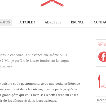
PROPOS
A TABLE !
ADRESSES
BRUNCH
CONTA
ans le chocolat, la substance elle-même ou la
e ? Moi je préfère le laisser fondre sur la langue
 Barbéry
uisine et de gastronomie, avec une petite préférence
me avant tout dans la cuisine, c’est le partage qu’elle
u grand-père qui vous livre ses recettes d’antan et ses
Reche
ir de les découvrir dans leurs assiettes.