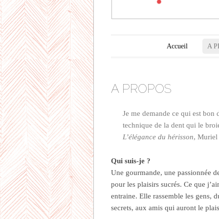
Menu principal
Aller au contenu principal
Accueil
A 
A PROPOS
Je me demande ce qui est bon d
technique de la dent qui le broi
L’élégance du hérisson
, Muriel
Qui suis-je ?
Une gourmande, une passionnée de c
pour les plaisirs sucrés. Ce que j’ai
entraine. Elle rassemble les gens, d
secrets, aux amis qui auront le plais