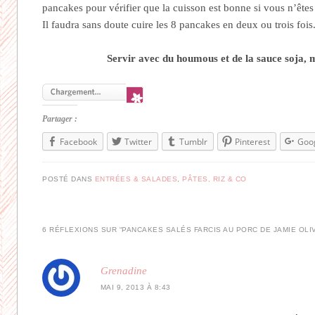
pancakes pour vérifier que la cuisson est bonne si vous n’êtes 
Il faudra sans doute cuire les 8 pancakes en deux ou trois fois
Servir avec du houmous et de la sauce soja,
Partager :
Facebook
Twitter
Tumblr
Pinterest
Goo
POSTÉ DANS
ENTRÉES & SALADES
,
PÂTES, RIZ & CO
6 RÉFLEXIONS SUR “
PANCAKES SALÉS FARCIS AU PORC DE JAMIE OLI
Grenadine
MAI 9, 2013 À 8:43