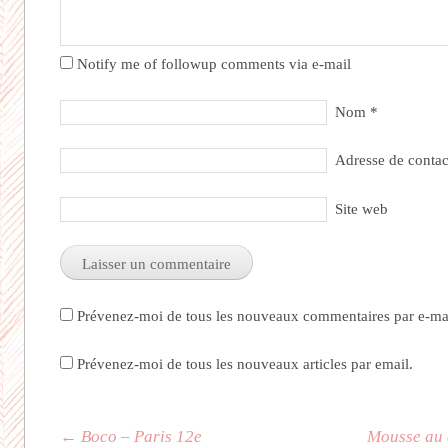
Notify me of followup comments via e-mail
Nom
*
Adresse de conta
Site web
Prévenez-moi de tous les nouveaux commentaires par e-mai
Prévenez-moi de tous les nouveaux articles par email.
Navigation des articles
←
Boco – Paris 12e
Mousse au 