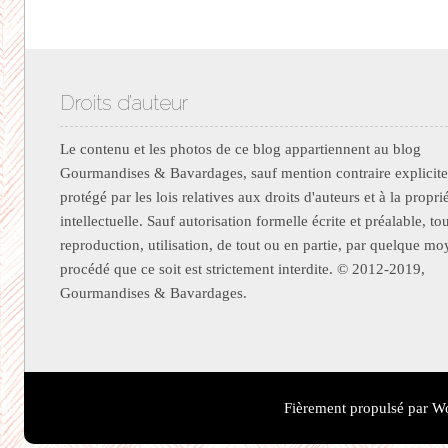
Droits d’auteur
Le contenu et les photos de ce blog appartiennent au blog
Gourmandises & Bavardages, sauf mention contraire explicite.
protégé par les lois relatives aux droits d'auteurs et à la propri
intellectuelle. Sauf autorisation formelle écrite et préalable, to
reproduction, utilisation, de tout ou en partie, par quelque m
procédé que ce soit est strictement interdite. © 2012-2019,
Gourmandises & Bavardages.
Fièrement propulsé par W