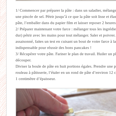
1/ Commencer par préparer la pâte : dans un saladier, mélanger 
une pincée de sel. Pétrir jusqu’à ce que la pâte soit lisse et é
pâte, l’emballer dans du papier film et laisser reposer 2 heures
2/ Préparer maintenant votre farce : mélanger tous les ingrédi
dur) pétrir avec les mains pour tout mélanger. Saler et poivrer.
assaisonné, faites un test en cuisant un bout de votre farce à l
indispensable pour réussir des bons pancakes !
3/ Récupérer votre pâte. Fariner le plan de travail. Huiler un 
découper.
Diviser la boule de pâte en huit portions égales. Prendre une 
rouleau à pâtisserie, l’étaler en un rond de pâte d’environ 12 
1 centimètre d’épaisseur.