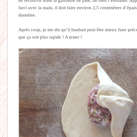
de recouvrir toute la garniture de pâte, de bien l’emballer. Ap
farci avec la main, il doit faire environ 2,5 centimètres d’épai
diamètre.
Après coup, je me dis qu’il faudrait peut être mieux faire précu
que ça soit plus rapide ! A tester !