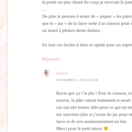
la poele un peu chaud du coup je toruvais la pa
…
De plus je pensais à tester de « piquer » les pat
que le « jus » de la farce sorte à la cuisson pour
on mord à pleines dents dedans .
En tout cas faciles à faire et rapide pour un su
Répondre
Laura
NOVEMBRE 6, 2013 À 9:09
Ravie que ça t’ai plu ! Pour la cuisson, en
moyen, la pâte cuirait lentement et serait 
cas oui très bonne idée pour ce qui est de
me souviens plus si j’avais du jus pour 
farce et de son assaisonnement en fait.
Merci pour le petit retour