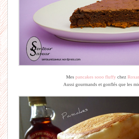
Mes
pancakes sooo fluffy
chez
Roxa
Aussi gourmands et gonflés que les mi