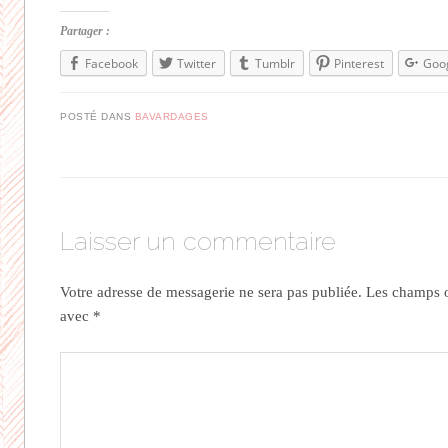
Partager :
Facebook
Twitter
Tumblr
Pinterest
Goo
POSTÉ DANS
BAVARDAGES
Laisser un commentaire
Votre adresse de messagerie ne sera pas publiée.
Les champs ob
avec
*