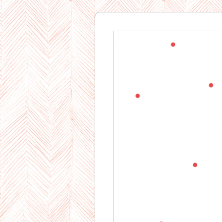
Gourman