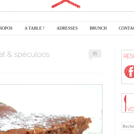
PROPOS
A TABLE !
ADRESSES
BRUNCH
CONTA
at & spéculoos
35
Reche