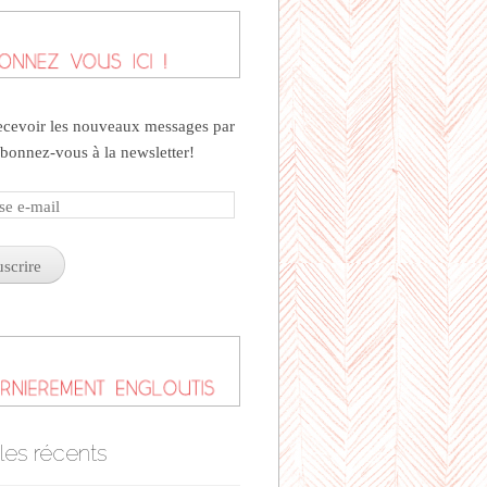
ecevoir les nouveaux messages par
abonnez-vous à la newsletter!
se
cles récents