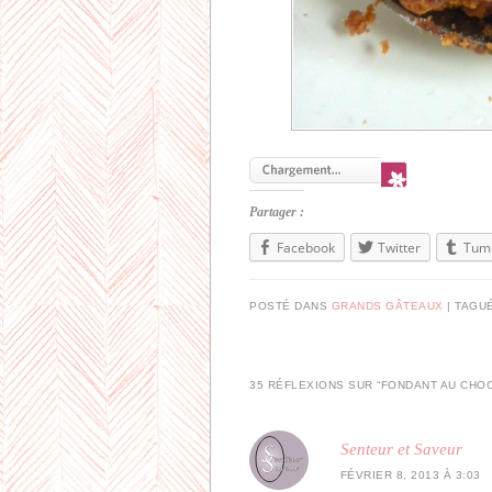
Partager :
Facebook
Twitter
Tum
POSTÉ DANS
GRANDS GÂTEAUX
|
TAGU
35 RÉFLEXIONS SUR “
FONDANT AU CHO
Senteur et Saveur
FÉVRIER 8, 2013 À 3:03