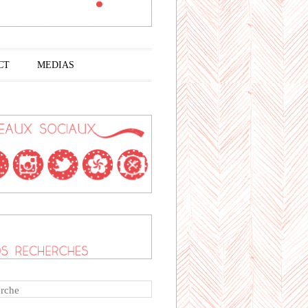
CT
MEDIAS
rche