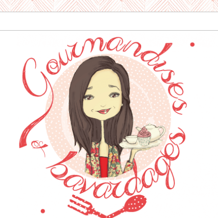
dises & Bavard