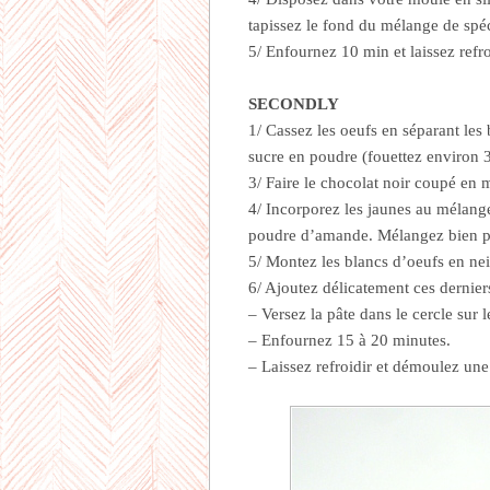
tapissez le fond du mélange de spé
5/ Enfournez 10 min et laissez refro
SECONDLY
1/ Cassez les oeufs en séparant les 
sucre en poudre (fouettez environ 
3/ Faire le chocolat noir coupé en
4/ Incorporez les jaunes au mélange 
poudre d’amande. Mélangez bien p
5/ Montez les blancs d’oeufs en nei
6/ Ajoutez délicatement ces derniers
– Versez la pâte dans le cercle sur 
– Enfournez 15 à 20 minutes.
– Laissez refroidir et démoulez une 