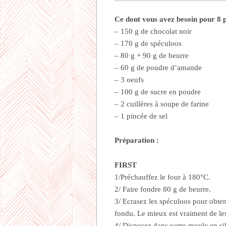
Ce dont vous avez besoin pour 8 
– 150 g de chocolat noir
– 170 g de spéculoos
– 80 g + 90 g de beurre
– 60 g de poudre d’amande
– 3 oeufs
– 100 g de sucre en poudre
– 2 cuillères à soupe de farine
– 1 pincée de sel
Préparation :
FIRST
1/Préchauffez le four à 180°C.
2/ Faire fondre 80 g de beurre.
3/ Ecrasez les spéculoos pour obten
fondu. Le mieux est vraiment de le
4/ Disposez dans votre moule en sil