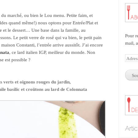
 du marché, ou bien le Lou menu. Petite faim, et
soldes quand même!) nous optons pour Entrée/Plat et
ée et le dessert… Une base dans la famille, au
Pour r
ssons. Le petit verre de rosé qui va bien, le petit pain
mail, 
maison Constanti, l’entrée arrive aussitôt. J’ai encore
nata
, ce lard italien IGP, meilleur du monde. Non
Adres
e est possible ?
e-
mail
s verts et oignons rouges du jardin,
uile basilic et croûtons au lard de Colonnata
Arti