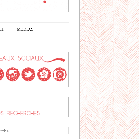
CT
MEDIAS
rche