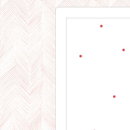
Gourman