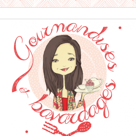
dises & Bavard