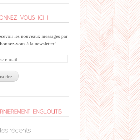
ecevoir les nouveaux messages par
abonnez-vous à la newsletter!
se
cles récents