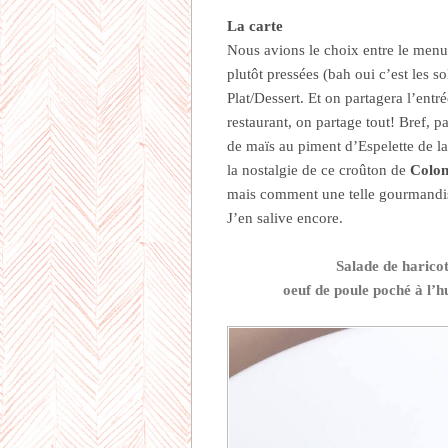
La carte
Nous avions le choix entre le menu
plutôt pressées (bah oui c’est les 
Plat/Dessert. Et on partagera l’entr
restaurant, on partage tout! Bref, pa
de maïs au piment d’Espelette de la 
la nostalgie de ce croûton de
Colon
mais comment une telle gourmandis
J’en salive encore.
Salade de haricot
oeuf de poule poché à l’h