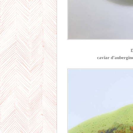
D
caviar d’aubergines