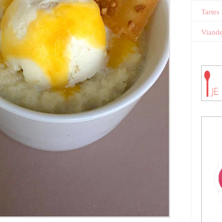
Tartes
Viand