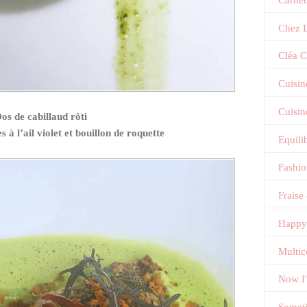
Chez L
Cléa C
Cuisin
Cuisin
os de cabillaud rôti
 à l’ail violet et bouillon de roquette
Equili
Fashi
Fraise
Happy
Multic
Now I