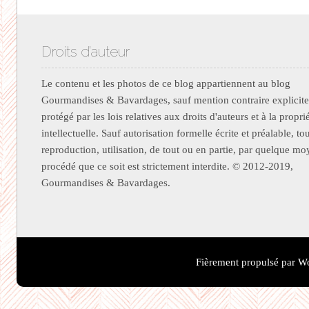
Droits d’auteur
Le contenu et les photos de ce blog appartiennent au blog
Gourmandises & Bavardages, sauf mention contraire explicite.
protégé par les lois relatives aux droits d'auteurs et à la propri
intellectuelle. Sauf autorisation formelle écrite et préalable, to
reproduction, utilisation, de tout ou en partie, par quelque m
procédé que ce soit est strictement interdite. © 2012-2019,
Gourmandises & Bavardages.
Fièrement propulsé par W