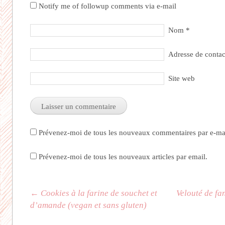
Notify me of followup comments via e-mail
Nom
*
Adresse de conta
Site web
Prévenez-moi de tous les nouveaux commentaires par e-mai
Prévenez-moi de tous les nouveaux articles par email.
Navigation des articles
←
Cookies à la farine de souchet et
Velouté de fa
d’amande (vegan et sans gluten)