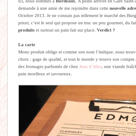
Ici, nous sommes à
Bordeaux.
A peine arrivée en Gare Saint
demande à une amie de me rejoindre dans cette
nouvelle adre
Octobre 2013. Je ne connais pas tellement le marché des Bur
priori, c’est le seul qui propose un truc un peu gourmet, du fa
produits
et surtout un pain fait sur place.
Verdict ?
La carte
Mono produit oblige et comme son nom l’indique, nous trouv
choix : gage de qualité, et tout le monde y trouve son compte
des fromages parfumés de chez
Jean d’Alos
, une viande fraî
pain moelleux et savoureux.