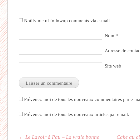
Notify me of followup comments via e-mail
Nom
*
Adresse de conta
Site web
Prévenez-moi de tous les nouveaux commentaires par e-mai
Prévenez-moi de tous les nouveaux articles par email.
Navigation des articles
←
Le Lavoir à Pau – La vraie bonne
Cake au c