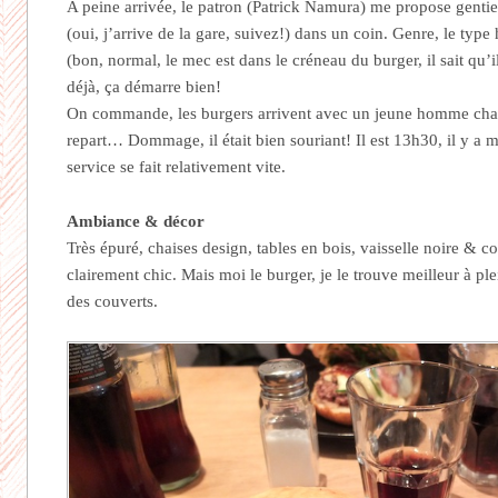
A peine arrivée, le patron (Patrick Namura) me propose genti
(oui, j’arrive de la gare, suivez!) dans un coin. Genre, le ty
(bon, normal, le mec est dans le créneau du burger, il sait qu’i
déjà, ça démarre bien!
On commande, les burgers arrivent avec un jeune homme charma
repart… Dommage, il était bien souriant! Il est 13h30, il y a
service se fait relativement vite.
Ambiance & décor
Très épuré, chaises design, tables en bois, vaisselle noire & 
clairement chic. Mais moi le burger, je le trouve meilleur à pl
des couverts.