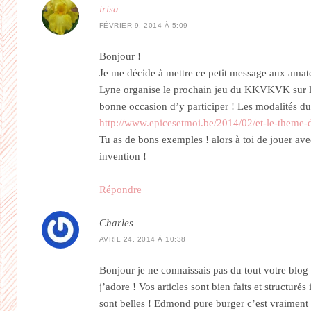
irisa
FÉVRIER 9, 2014 À 5:09
Bonjour !
Je me décide à mettre ce petit message aux amat
Lyne organise le prochain jeu du KKVKVK sur l
bonne occasion d’y participer ! Les modalités du 
http://www.epicesetmoi.be/2014/02/et-le-theme-d
Tu as de bons exemples ! alors à toi de jouer av
invention !
Répondre
Charles
AVRIL 24, 2014 À 10:38
Bonjour je ne connaissais pas du tout votre blog 
j’adore ! Vos articles sont bien faits et structuré
sont belles ! Edmond pure burger c’est vraiment 