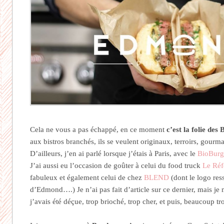
Cela ne vous a pas échappé, en ce moment
c’est la folie des
aux bistros branchés, ils se veulent originaux, terroirs, gour
D’ailleurs, j’en ai parlé lorsque j’étais à Paris, avec le
BioBurg
J’ai aussi eu l’occasion de goûter à celui du food truck
Le Réf
fabuleux et également celui de chez
BLEND
(dont le logo res
d’Edmond….) Je n’ai pas fait d’article sur ce dernier, mais je
j’avais été déçue, trop brioché, trop cher, et puis, beaucoup tr