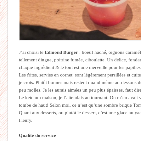
J’ai choisi le
Edmond Burger
: boeuf haché, oignons caraméli
tellement dingue, poitrine fumée, ciboulette. Un délice, fond
chaque ingrédient & le tout est une merveille pour les papilles
Les frites, servies en cornet, sont légèrement persillées et cuit
je crois. Plutôt bonnes mais restent quand même au-dessous de
peu molles. Je les aurais aimées un peu plus épaisses, faut dire
Le ketchup maison, je l’attendais au tournant. On m’en avait 
tombe de haut! Selon moi, ce n’est qu’une sombre brique T
Quant aux desserts, ou plutôt le dessert, c’est une glace au ya
Fleury.
Qualité du service