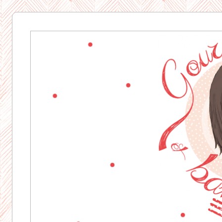
Gourmandise
& Bavardages