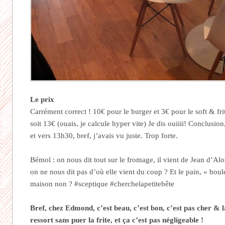
Le prix
Carrément correct ! 10€ pour le burger et 3€ pour le soft & fri
soit 13€ (ouais, je calcule hyper vite) Je dis ouiiii! Conclusion
et vers 13h30, bref, j’avais vu juste. Trop forte.
Bémol : on nous dit tout sur le fromage, il vient de Jean d’Al
on ne nous dit pas d’où elle vient du coup ? Et le pain, « boul
maison non ? #sceptique #cherchelapetitebête
Bref, chez Edmond, c’est beau, c’est bon, c’est pas cher & la
ressort sans puer la frite, et ça c’est pas négligeable !