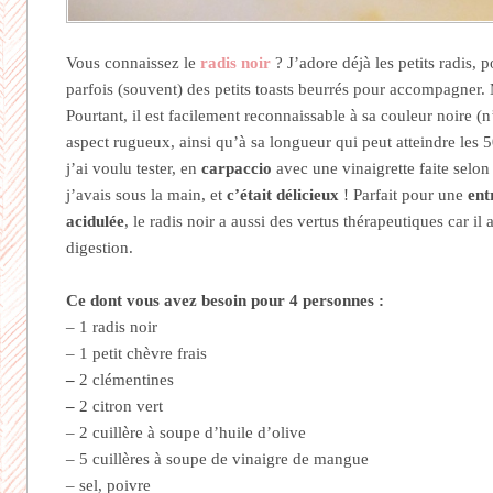
Vous connaissez le
radis noir
? J’adore déjà les petits radis, p
parfois (souvent) des petits toasts beurrés pour accompagner. M
Pourtant, il est facilement reconnaissable à sa couleur noire (
aspect rugueux, ainsi qu’à sa longueur qui peut atteindre les 
j’ai voulu tester, en
carpaccio
avec une vinaigrette faite selon
j’avais sous la main, et
c’était délicieux
! Parfait pour une
ent
acidulée
, le radis noir a aussi des vertus thérapeutiques car i
digestion.
Ce dont vous avez besoin pour 4 personnes :
– 1 radis noir
– 1 petit chèvre frais
–
2 clémentines
–
2 citron vert
– 2 cuillère à soupe d’huile d’olive
– 5 cuillères à soupe de vinaigre de mangue
– sel, poivre