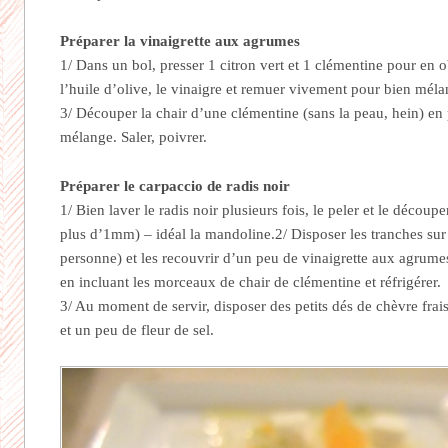
Préparer la vinaigrette aux agrumes
1/ Dans un bol, presser 1 citron vert et 1 clémentine pour en ob
l’huile d’olive, le vinaigre et remuer vivement pour bien mélan
3/ Découper la chair d’une clémentine (sans la peau, hein) en p
mélange. Saler, poivrer.
Préparer le carpaccio de radis noir
1/ Bien laver le radis noir plusieurs fois, le peler et le découpe
plus d’1mm) – idéal la mandoline.2/ Disposer les tranches sur 
personne) et les recouvrir d’un peu de vinaigrette aux agrumes
en incluant les morceaux de chair de clémentine et réfrigérer.
3/ Au moment de servir, disposer des petits dés de chèvre frais
et un peu de fleur de sel.