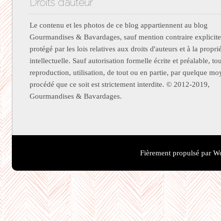
Droits d’auteur
Le contenu et les photos de ce blog appartiennent au blog
Gourmandises & Bavardages, sauf mention contraire explicite.
protégé par les lois relatives aux droits d'auteurs et à la propri
intellectuelle. Sauf autorisation formelle écrite et préalable, to
reproduction, utilisation, de tout ou en partie, par quelque m
procédé que ce soit est strictement interdite. © 2012-2019,
Gourmandises & Bavardages.
Fièrement propulsé par W