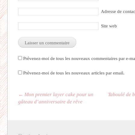
Adresse de conta
Site web
Prévenez-moi de tous les nouveaux commentaires par e-mai
Prévenez-moi de tous les nouveaux articles par email.
Navigation des articles
←
Mon premier layer cake pour un
Taboulé de 
gâteau d’anniversaire de rêve