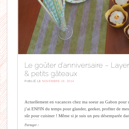
Le goûter d’anniversaire – Laye
& petits gâteaux
PUBLIÉ LE
NOVEMBRE 16, 2014
Actuellement en vacances chez ma soeur au Gabon pour u
j’ai ENFIN du temps pour glander, geeker, profiter de mes 
sûr pour cuisiner ! Même si je suis un peu désemparée d
Partager :