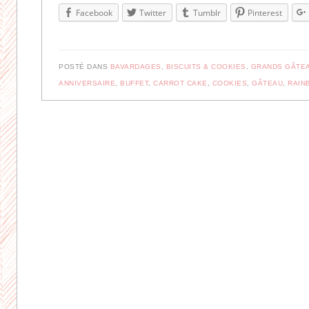
Facebook
Twitter
Tumblr
Pinterest
POSTÉ DANS
BAVARDAGES
,
BISCUITS & COOKIES
,
GRANDS GÂTE
ANNIVERSAIRE
,
BUFFET
,
CARROT CAKE
,
COOKIES
,
GÂTEAU
,
RAIN
Navigation des articles