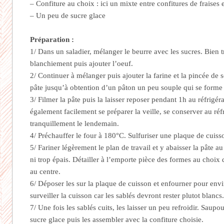
– Confiture au choix : ici un mixte entre confitures de fraises e
– Un peu de sucre glace
Préparation :
1/ Dans un saladier, mélanger le beurre avec les sucres. Bien t
blanchiement puis ajouter l’oeuf.
2/ Continuer à mélanger puis ajouter la farine et la pincée de s
pâte jusqu’à obtention d’un pâton un peu souple qui se forme
3/ Filmer la pâte puis la laisser reposer pendant 1h au réfrigér
également facilement se préparer la veille, se conserver au réf
tranquillement le lendemain.
4/ Préchauffer le four à 180°C. Sulfuriser une plaque de cuiss
5/ Fariner légèrement le plan de travail et y abaisser la pâte a
ni trop épais. Détailler à l’emporte pièce des formes au choix 
au centre.
6/ Déposer les sur la plaque de cuisson et enfourner pour env
surveiller la cuisson car les sablés devront rester plutot blancs
7/ Une fois les sablés cuits, les laisser un peu refroidir. Saup
sucre glace puis les assembler avec la confiture choisie.