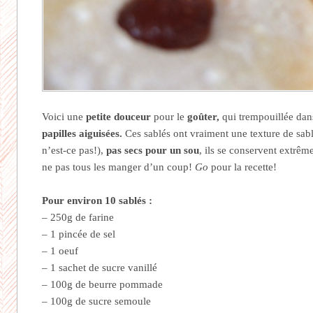
Voici une
petite douceur
pour le
goûter,
qui trempouillée dan
papilles aiguisées.
Ces sablés ont vraiment une texture de sabl
n’est-ce pas!),
pas secs
pour un sou
, ils se conservent extrêm
ne pas tous les manger d’un coup!
Go
pour la recette!
Pour environ 10 sablés :
– 250g de farine
– 1 pincée de sel
– 1 oeuf
– 1 sachet de sucre vanillé
– 100g de beurre pommade
– 100g de sucre semoule