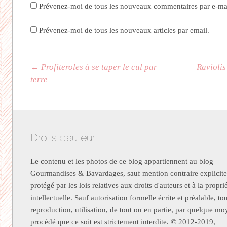
Prévenez-moi de tous les nouveaux commentaires par e-mai
Prévenez-moi de tous les nouveaux articles par email.
Navigation des articles
←
Profiteroles à se taper le cul par
Raviolis
terre
Droits d’auteur
Le contenu et les photos de ce blog appartiennent au blog
Gourmandises & Bavardages, sauf mention contraire explicite.
protégé par les lois relatives aux droits d'auteurs et à la propri
intellectuelle. Sauf autorisation formelle écrite et préalable, to
reproduction, utilisation, de tout ou en partie, par quelque m
procédé que ce soit est strictement interdite. © 2012-2019,