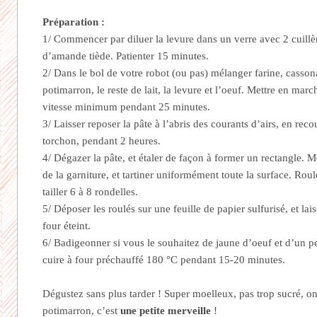
Préparation :
1/ Commencer par diluer la levure dans un verre avec 2 cuillèr
d’amande tiède. Patienter 15 minutes.
2/ Dans le bol de votre robot (ou pas) mélanger farine, cassona
potimarron, le reste de lait, la levure et l’oeuf. Mettre en marc
vitesse minimum pendant 25 minutes.
3/ Laisser reposer la pâte à l’abris des courants d’airs, en reco
torchon, pendant 2 heures.
4/ Dégazer la pâte, et étaler de façon à former un rectangle. 
de la garniture, et tartiner uniformément toute la surface. Rou
tailler 6 à 8 rondelles.
5/ Déposer les roulés sur une feuille de papier sulfurisé, et lai
four éteint.
6/ Badigeonner si vous le souhaitez de jaune d’oeuf et d’un pe
cuire à four préchauffé 180 °C pendant 15-20 minutes.
Dégustez sans plus tarder ! Super moelleux, pas trop sucré, on
potimarron, c’est
une petite merveille
!