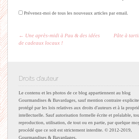
Prévenez-moi de tous les nouveaux articles par email.
Navigation des articles
←
Une après-midi à Pau & des idées
Pâte à tart
de cadeaux locaux !
Droits d’auteur
Le contenu et les photos de ce blog appartiennent au blog
Gourmandises & Bavardages, sauf mention contraire explicite.
protégé par les lois relatives aux droits d'auteurs et à la propri
intellectuelle. Sauf autorisation formelle écrite et préalable, to
reproduction, utilisation, de tout ou en partie, par quelque m
procédé que ce soit est strictement interdite. © 2012-2019,
Gourmandises & Bavardages.