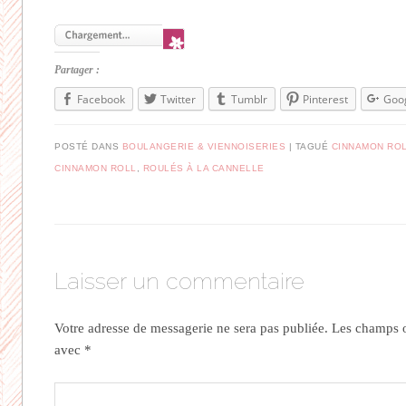
Partager :
Facebook
Twitter
Tumblr
Pinterest
Goo
POSTÉ DANS
BOULANGERIE & VIENNOISERIES
|
TAGUÉ
CINNAMON RO
CINNAMON ROLL
,
ROULÉS À LA CANNELLE
Laisser un commentaire
Votre adresse de messagerie ne sera pas publiée.
Les champs ob
avec
*