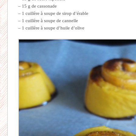
– 15 g de cassonade
– 1 cuillère à soupe de sirop d’érable
– 1 cuillère à soupe de cannelle
– 1 cuillère à soupe d’huile d’olive