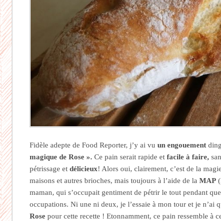
Fidèle adepte de Food Reporter, j’y ai vu
un engouement
ding
magique de Rose ».
Ce pain serait rapide et
facile à faire,
san
pétrissage et
délicieux
! Alors oui, clairement, c’est de la magie
maisons et autres brioches, mais toujours à l’aide de la
MAP
(
maman, qui s’occupait gentiment de pétrir le tout pendant que
occupations. Ni une ni deux, je l’essaie à mon tour et je n’ai 
Rose
pour cette recette ! Etonnamment, ce pain ressemble à ce