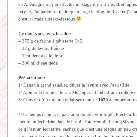
en Allemagne où j’ai effectué un stage il y a 5 ans. Bref, aprè
recette, j’ai parcouru de long en large le blog de Rose et j’ai a
c’est
ici
mais aussi ci-dessous
Ce dont vous avez besoin :
– 375 g de farine à pâtisserie T45
– 12 g de levure fraîche
– 1 cuillère à café de sel
– 300 ml d’eau tiède
Préparation :
1/ Dans un grand saladier, diluer la levure avec l’eau tiède.
2/ Ajouter la farine et le sel. Mélanger à l’aide d’une cuillère e
3/ Couvrir d’un torchon et laisser reposer
1h30
à température 
4/ Ce temps écoulé, le pâte aura doublé voir triplé. Préchauff
mettre un lèchefrite dans le bas du four rempli d’eau. (Si vous
ce qu’est un lèchefrite, sachez que c’est une plaque un peu c
à recevoir la graisse lors de cuisson à la broche. Si vous n’en