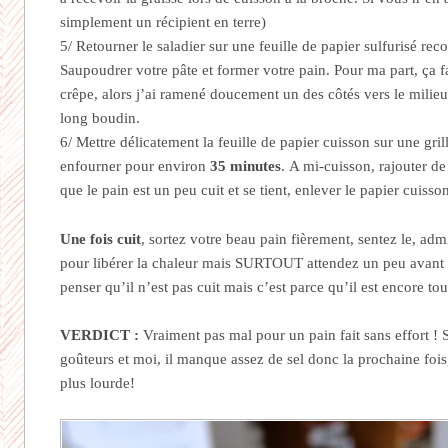
simplement un récipient en terre)
5/ Retourner le saladier sur une feuille de papier sulfurisé rec
Saupoudrer votre pâte et former votre pain. Pour ma part, ça
crêpe, alors j’ai ramené doucement un des côtés vers le milie
long boudin.
6/ Mettre délicatement la feuille de papier cuisson sur une grill
enfourner pour environ
35 minutes
. A mi-cuisson, rajouter de
que le pain est un peu cuit et se tient, enlever le papier cuisso
Une fois cuit
, sortez votre beau pain fièrement, sentez le, adm
pour libérer la chaleur mais SURTOUT attendez un peu avant d
penser qu’il n’est pas cuit mais c’est parce qu’il est encore to
VERDICT :
Vraiment pas mal pour un pain fait sans effort ! 
goûteurs et moi, il manque assez de sel donc la prochaine fois
plus lourde!