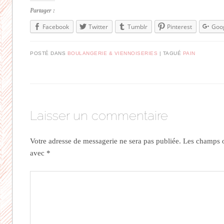
Partager :
Facebook
Twitter
Tumblr
Pinterest
Goo
POSTÉ DANS
BOULANGERIE & VIENNOISERIES
|
TAGUÉ
PAIN
Laisser un commentaire
Votre adresse de messagerie ne sera pas publiée.
Les champs ob
avec
*