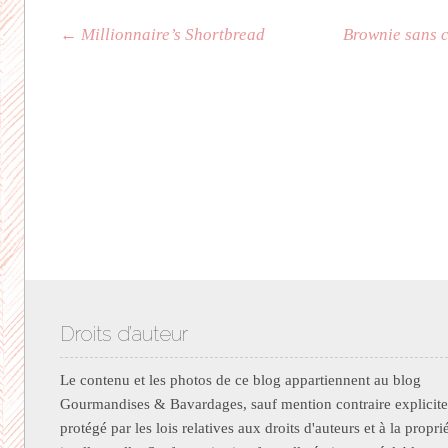
Navigation des articles
←
Millionnaire’s Shortbread
Brownie sans c
Droits d’auteur
Le contenu et les photos de ce blog appartiennent au blog
Gourmandises & Bavardages, sauf mention contraire explicite.
protégé par les lois relatives aux droits d'auteurs et à la propri