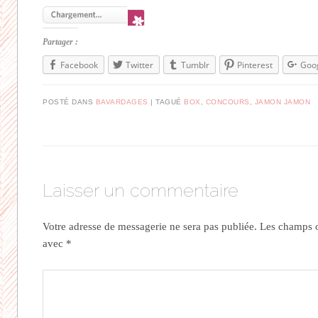
Partager :
Facebook
Twitter
Tumblr
Pinterest
Goo
POSTÉ DANS
BAVARDAGES
|
TAGUÉ
BOX
,
CONCOURS
,
JAMON JAMON
Laisser un commentaire
Votre adresse de messagerie ne sera pas publiée.
Les champs ob
avec
*