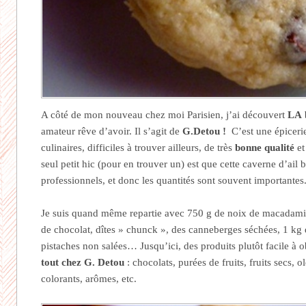
A côté de mon nouveau chez moi Parisien, j’ai découvert
LA 
amateur rêve d’avoir. Il s’agit de
G.Detou !
C’est une épicerie
culinaires, difficiles à trouver ailleurs, de très
bonne qualité
et
seul petit hic (pour en trouver un) est que cette caverne d’ail 
professionnels, et donc les quantités sont souvent importantes
Je suis quand même repartie avec 750 g de noix de macadamia
de chocolat, dîtes » chunck », des canneberges séchées, 1 kg
pistaches non salées… Jusqu’ici, des produits plutôt facile à 
tout chez G. Detou
: chocolats, purées de fruits, fruits secs, o
colorants, arômes, etc.