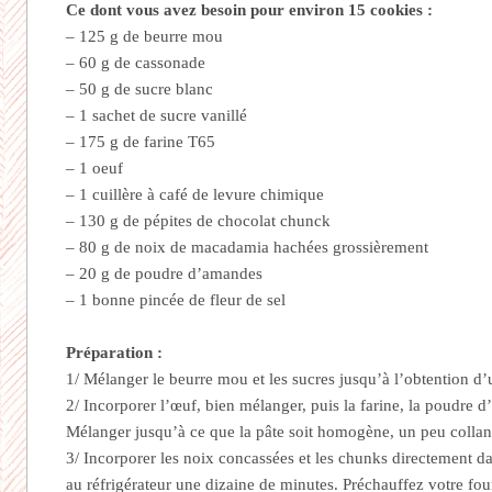
Ce dont vous avez besoin pour environ 15 cookies :
– 125 g de beurre mou
– 60 g de cassonade
– 50 g de sucre blanc
– 1 sachet de sucre vanillé
– 175 g de farine T65
– 1 oeuf
– 1 cuillère à café de levure chimique
– 130 g de pépites de chocolat chunck
– 80 g de noix de macadamia hachées grossièrement
– 20 g de poudre d’amandes
– 1 bonne pincée de fleur de sel
Préparation :
1/ Mélanger le beurre mou et les sucres jusqu’à l’obtention 
2/ Incorporer l’œuf, bien mélanger, puis la farine, la poudre d’
Mélanger jusqu’à ce que la pâte soit homogène, un peu collan
3/ Incorporer les noix concassées et les chunks directement dan
au réfrigérateur une dizaine de minutes. Préchauffez votre fou