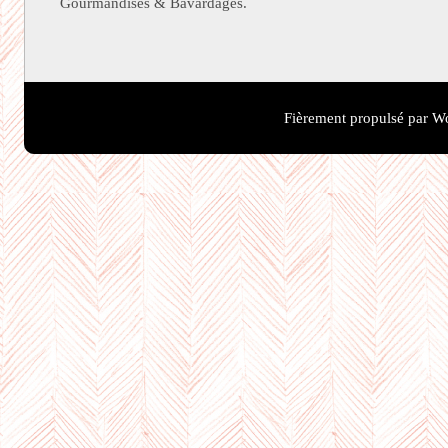
Gourmandises & Bavardages.
Fièrement propulsé par W