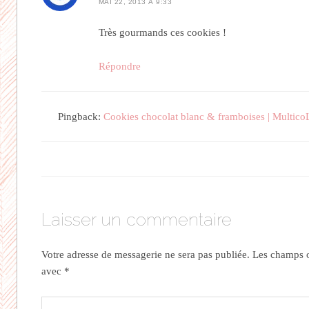
MAI 22, 2013 À 9:33
Très gourmands ces cookies !
Répondre
Pingback:
Cookies chocolat blanc & framboises | Multico
Laisser un commentaire
Votre adresse de messagerie ne sera pas publiée.
Les champs ob
avec
*