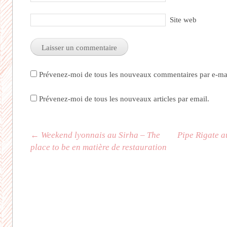
Site web
Prévenez-moi de tous les nouveaux commentaires par e-mai
Prévenez-moi de tous les nouveaux articles par email.
Navigation des articles
←
Weekend lyonnais au Sirha – The
Pipe Rigate 
place to be en matière de restauration