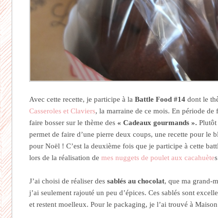
Avec cette recette, je participe à la
Battle Food #14
dont le th
Casseroles et Claviers
, la marraine de ce mois. En période de f
faire bosser sur le thème des
« Cadeaux gourmands ».
Plutôt
permet de faire d’une pierre deux coups, une recette pour le b
pour Noël ! C’est la deuxième fois que je participe à cette batt
lors de la réalisation de
mes nuggets de poulet aux cacahuète
s
J’ai choisi de réaliser des
sablés au chocolat
, que ma grand-m
j’ai seulement rajouté un peu d’épices. Ces sablés sont excelle
et restent moelleux. Pour le packaging, je l’ai trouvé à Mais