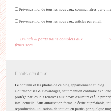
Prévenez-moi de tous les nouveaux commentaires par e-mai
Prévenez-moi de tous les nouveaux articles par email.
Navigation des articles
←
Brunch & petits pains complets aux
S
fruits secs
Droits d’auteur
Le contenu et les photos de ce blog appartiennent au blog
Gourmandises & Bavardages, sauf mention contraire explicite.
protégé par les lois relatives aux droits d'auteurs et à la propri
intellectuelle. Sauf autorisation formelle écrite et préalable, to
reproduction, utilisation, de tout ou en partie, par quelque m