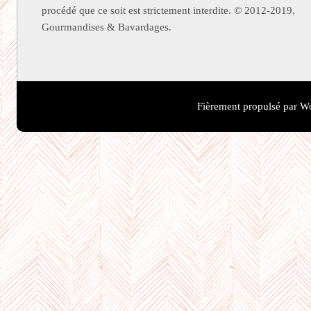
procédé que ce soit est strictement interdite. © 2012-2019,
Gourmandises & Bavardages.
Fièrement propulsé par W