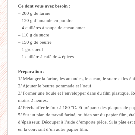
Ce dont vous avez besoin :
– 200 g de farine
– 130 g d’amande en poudre
– 4 cuillères à soupe de cacao amer
– 110 g de sucre
– 150 g de beurre
– 1 gros oeuf
– 1 cuillère à café de 4 épices
Préparation :
1/ Mélanger la farine, les amandes, le cacao, le sucre et les ép
2/ Ajouter le beurre pommade et l’oeuf.
3/ Former une boule et l’envelopper dans du film plastique. R
moins 2 heures.
4/ Préchauffer le four à 180 °C. Et préparer des plaques de pap
5/ Sur un plan de travail fariné, ou bien sur du papier film, ét
d’épaisseur. Découper à l’aide d’emporte pièce. Si la pâte est 
en la couvrant d’un autre papier film.