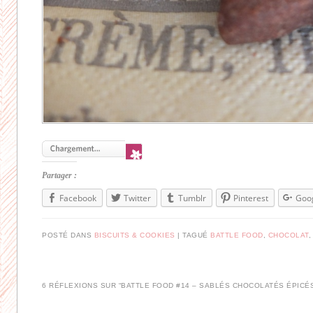
Partager :
Facebook
Twitter
Tumblr
Pinterest
Goo
POSTÉ DANS
BISCUITS & COOKIES
|
TAGUÉ
BATTLE FOOD
,
CHOCOLAT
6 RÉFLEXIONS SUR “
BATTLE FOOD #14 – SABLÉS CHOCOLATÉS ÉPICÉ